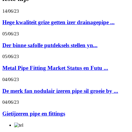
14/06/23
Hege kwaliteit grize getten izer drainagepipe ...
05/06/23
Der binne safolle putdeksels stellen yn...
05/06/23
Metal Pipe Fitting Market Status en Futu ...
04/06/23
De merk fan nodulair izeren pipe sil groeie by ...
04/06/23
Gietijzeren pipe en fittings