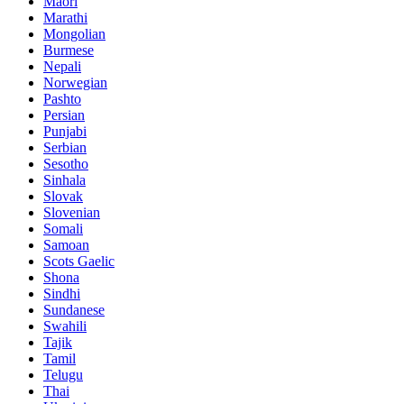
Maori
Marathi
Mongolian
Burmese
Nepali
Norwegian
Pashto
Persian
Punjabi
Serbian
Sesotho
Sinhala
Slovak
Slovenian
Somali
Samoan
Scots Gaelic
Shona
Sindhi
Sundanese
Swahili
Tajik
Tamil
Telugu
Thai