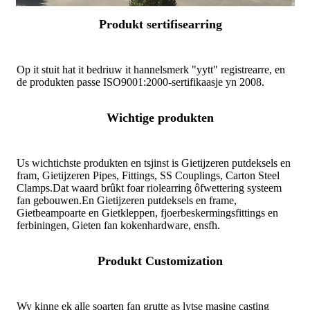
Produkt sertifisearring
Op it stuit hat it bedriuw it hannelsmerk "yytt" registrearre, en
de produkten passe ISO9001:2000-sertifikaasje yn 2008.
Wichtige produkten
Us wichtichste produkten en tsjinst is Gietijzeren putdeksels en
fram, Gietijzeren Pipes, Fittings, SS Couplings, Carton Steel
Clamps.
Dat waard brûkt foar riolearring ôfwettering systeem
fan gebouwen.
En Gietijzeren putdeksels en frame,
Gietbeampoarte en Gietkleppen, fjoerbeskermingsfittings en
ferbiningen, Gieten fan kokenhardware, ensfh.
Produkt Customization
Wy kinne ek alle soarten fan grutte as lytse masine casting