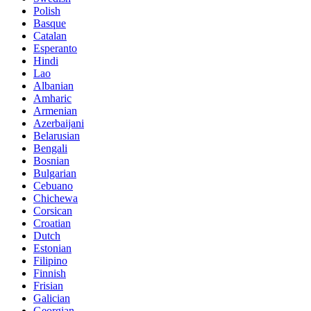
Polish
Basque
Catalan
Esperanto
Hindi
Lao
Albanian
Amharic
Armenian
Azerbaijani
Belarusian
Bengali
Bosnian
Bulgarian
Cebuano
Chichewa
Corsican
Croatian
Dutch
Estonian
Filipino
Finnish
Frisian
Galician
Georgian