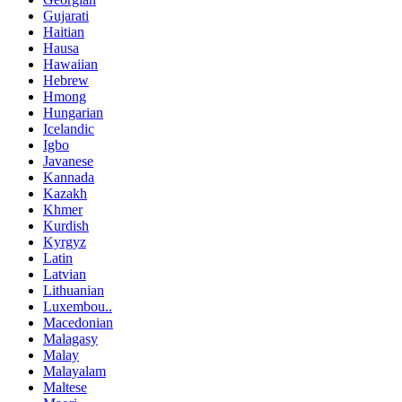
Gujarati
Haitian
Hausa
Hawaiian
Hebrew
Hmong
Hungarian
Icelandic
Igbo
Javanese
Kannada
Kazakh
Khmer
Kurdish
Kyrgyz
Latin
Latvian
Lithuanian
Luxembou..
Macedonian
Malagasy
Malay
Malayalam
Maltese