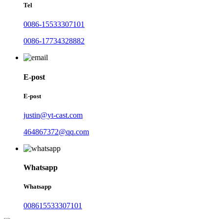
Tel
0086-15533307101
0086-17734328882
E-post
E-post
justin@yt-cast.com
464867372@qq.com
Whatsapp
Whatsapp
008615533307101