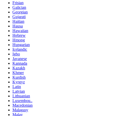
Frisian
Galician
Georgian
Gujarati
Haitian
Hausa
Hawaiian
Hebrew
Hmong
Hungarian
Icelandic
Igbo
Javanese
Kannada
Kazakh
Khmer
Kurdish
Kyrgyz
Latin
Latvian
Lithuanian
Luxembou..
Macedonian
Malagasy
Malay