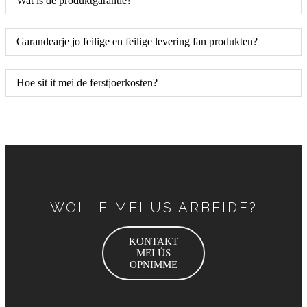
Wat is de produktgarantie?
Garandearje jo feilige en feilige levering fan produkten?
Hoe sit it mei de ferstjoerkosten?
WOLLE MEI US ARBEIDE?
KONTAKT
MEI ÚS
OPNIMME