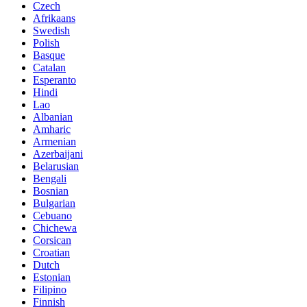
Czech
Afrikaans
Swedish
Polish
Basque
Catalan
Esperanto
Hindi
Lao
Albanian
Amharic
Armenian
Azerbaijani
Belarusian
Bengali
Bosnian
Bulgarian
Cebuano
Chichewa
Corsican
Croatian
Dutch
Estonian
Filipino
Finnish