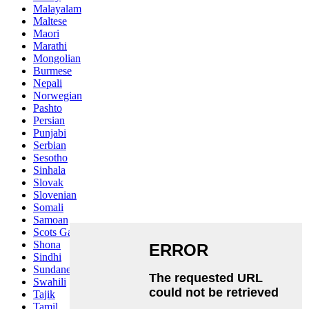
Malayalam
Maltese
Maori
Marathi
Mongolian
Burmese
Nepali
Norwegian
Pashto
Persian
Punjabi
Serbian
Sesotho
Sinhala
Slovak
Slovenian
Somali
Samoan
Scots Gaelic
Shona
Sindhi
Sundanese
Swahili
Tajik
Tamil