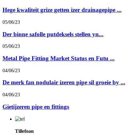
Hege kwaliteit grize getten izer drainagepipe ...
05/06/23
Der binne safolle putdeksels stellen yn...
05/06/23
Metal Pipe Fitting Market Status en Futu ...
04/06/23
De merk fan nodulair izeren pipe sil groeie by ...
04/06/23
Gietijzeren pipe en fittings
Tillefoan