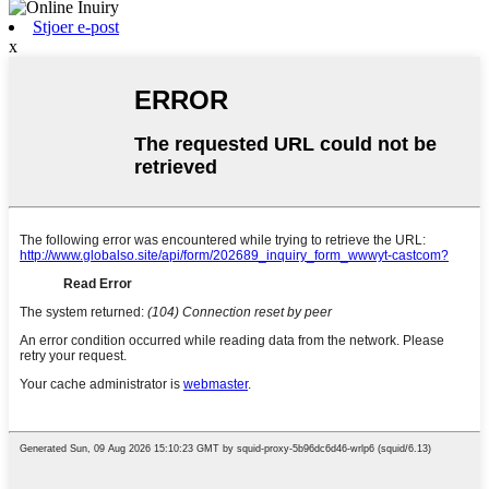
Stjoer e-post
x