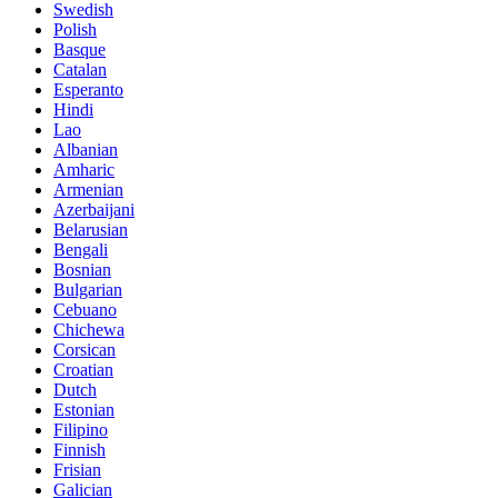
Swedish
Polish
Basque
Catalan
Esperanto
Hindi
Lao
Albanian
Amharic
Armenian
Azerbaijani
Belarusian
Bengali
Bosnian
Bulgarian
Cebuano
Chichewa
Corsican
Croatian
Dutch
Estonian
Filipino
Finnish
Frisian
Galician