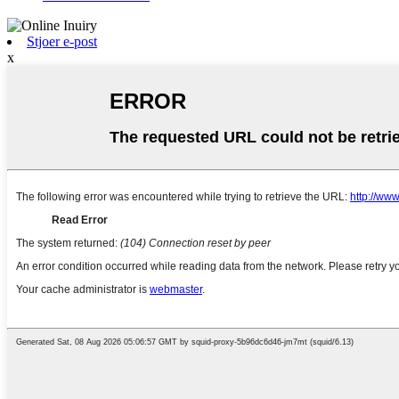
Stjoer e-post
x