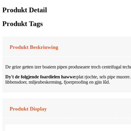
Produkt Detail
Produkt Tags
Produkt Beskriuwing
De grize getten izer boaiem pipen produsearre troch centrifugal techn
Dy't de folgjende foardielen hawwe:
plat rjochte, sels pipe muorre
libbensdoer, miljeubeskerming, fjoerproofing en gjin lûd.
Produkt Display