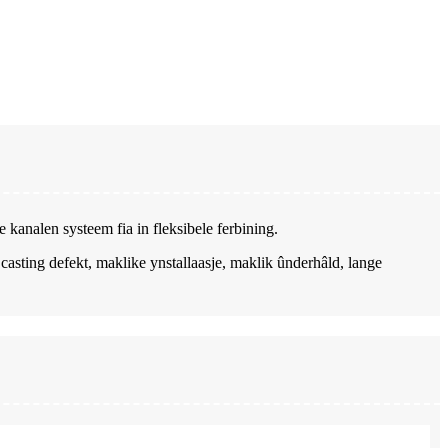
 kanalen systeem fia in fleksibele ferbining.
n casting defekt, maklike ynstallaasje, maklik ûnderhâld, lange